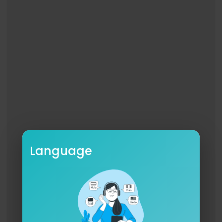
Remerciements :
Studios 44, RVZ
Language